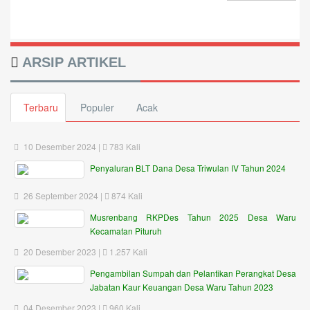
ARSIP ARTIKEL
Terbaru
Populer
Acak
10 Desember 2024 |
783 Kali
Penyaluran BLT Dana Desa Triwulan IV Tahun 2024
26 September 2024 |
874 Kali
Musrenbang RKPDes Tahun 2025 Desa Waru
Kecamatan Pituruh
20 Desember 2023 |
1.257 Kali
Pengambilan Sumpah dan Pelantikan Perangkat Desa
Jabatan Kaur Keuangan Desa Waru Tahun 2023
04 Desember 2023 |
960 Kali