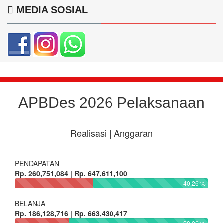
MEDIA SOSIAL
APBDes 2026 Pelaksanaan
Realisasi | Anggaran
PENDAPATAN
Rp. 260,751,084 | Rp. 647,611,100
40.26 %
BELANJA
Rp. 186,128,716 | Rp. 663,430,417
28.06 %