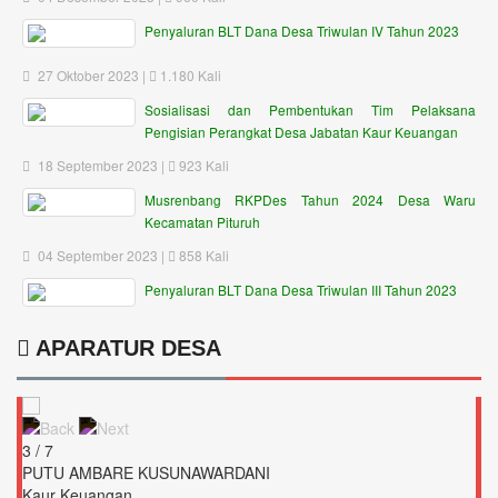
Penyaluran BLT Dana Desa Triwulan IV Tahun 2023
27 Oktober 2023 |
1.180 Kali
Sosialisasi dan Pembentukan Tim Pelaksana
Pengisian Perangkat Desa Jabatan Kaur Keuangan
18 September 2023 |
923 Kali
Musrenbang RKPDes Tahun 2024 Desa Waru
Kecamatan Pituruh
04 September 2023 |
858 Kali
Penyaluran BLT Dana Desa Triwulan III Tahun 2023
APARATUR DESA
3 / 7
PUTU AMBARE KUSUNAWARDANI
Kaur Keuangan