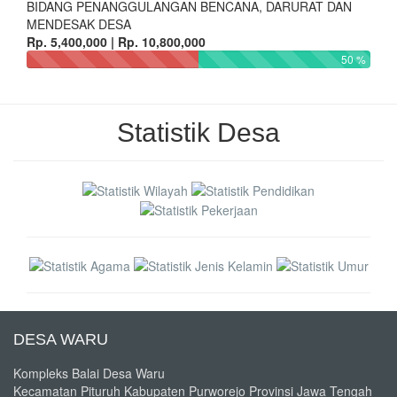
BIDANG PENANGGULANGAN BENCANA, DARURAT DAN
MENDESAK DESA
Rp. 5,400,000 | Rp. 10,800,000
50 %
Statistik Desa
DESA WARU
Kompleks Balai Desa Waru
Kecamatan Pituruh Kabupaten Purworejo Provinsi Jawa Tengah