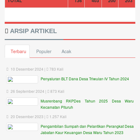
TOTAL
136
403
200
203
ARSIP ARTIKEL
Terbaru
Populer
Acak
10 Desember 2024 |
783 Kali
Penyaluran BLT Dana Desa Triwulan IV Tahun 2024
26 September 2024 |
873 Kali
Musrenbang RKPDes Tahun 2025 Desa Waru
Kecamatan Pituruh
20 Desember 2023 |
1.257 Kali
Pengambilan Sumpah dan Pelantikan Perangkat Desa
Jabatan Kaur Keuangan Desa Waru Tahun 2023