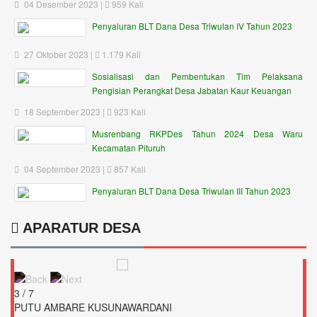
04 Desember 2023 |
959 Kali
Penyaluran BLT Dana Desa Triwulan IV Tahun 2023
27 Oktober 2023 |
1.179 Kali
Sosialisasi dan Pembentukan Tim Pelaksana
Pengisian Perangkat Desa Jabatan Kaur Keuangan
18 September 2023 |
923 Kali
Musrenbang RKPDes Tahun 2024 Desa Waru
Kecamatan Pituruh
04 September 2023 |
857 Kali
Penyaluran BLT Dana Desa Triwulan III Tahun 2023
APARATUR DESA
3 / 7
PUTU AMBARE KUSUNAWARDANI