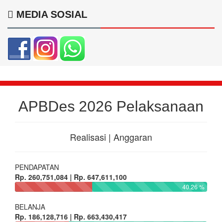
MEDIA SOSIAL
APBDes 2026 Pelaksanaan
Realisasi | Anggaran
PENDAPATAN
Rp. 260,751,084 | Rp. 647,611,100
40.26 %
BELANJA
Rp. 186,128,716 | Rp. 663,430,417