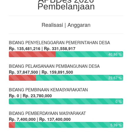
Pembelanjaan
Realisasi | Anggaran
BIDANG PENYELENGGARAN PEMERINTAHAN DESA
Rp. 135,481,216 | Rp. 331,558,917
40.86 %
BIDANG PELAKSANAAN PEMBANGUNAN DESA
Rp. 37,847,500 | Rp. 159,891,500
23.67 %
BIDANG PEMBINAAN KEMASYARAKATAN
Rp. 0 | Rp. 23,780,000
0 %
BIDANG PEMBERDAYAAN MASYARAKAT
Rp. 7,400,000 | Rp. 137,400,000
5.39 %