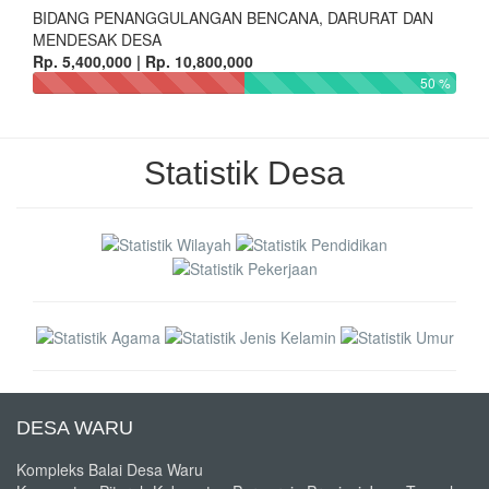
BIDANG PENANGGULANGAN BENCANA, DARURAT DAN
MENDESAK DESA
Rp. 5,400,000 | Rp. 10,800,000
50 %
Statistik Desa
DESA WARU
Kompleks Balai Desa Waru