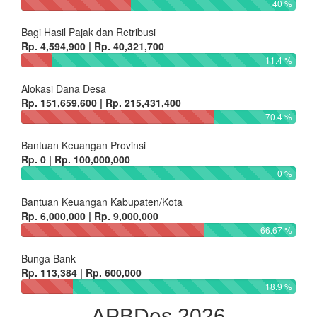
40 %
Bagi Hasil Pajak dan Retribusi
Rp. 4,594,900 | Rp. 40,321,700
11.4 %
Alokasi Dana Desa
Rp. 151,659,600 | Rp. 215,431,400
70.4 %
Bantuan Keuangan Provinsi
Rp. 0 | Rp. 100,000,000
0 %
Bantuan Keuangan Kabupaten/Kota
Rp. 6,000,000 | Rp. 9,000,000
66.67 %
Bunga Bank
Rp. 113,384 | Rp. 600,000
18.9 %
APBDes 2026