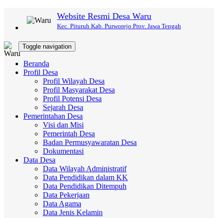
Website Resmi Desa Waru
Kec. Pituruh Kab. Purworejo Prov. Jawa Tengah
Toggle navigation
Beranda
Profil Desa
Profil Wilayah Desa
Profil Masyarakat Desa
Profil Potensi Desa
Sejarah Desa
Pemerintahan Desa
Visi dan Misi
Pemerintah Desa
Badan Permusyawaratan Desa
Dokumentasi
Data Desa
Data Wilayah Administratif
Data Pendidikan dalam KK
Data Pendidikan Ditempuh
Data Pekerjaan
Data Agama
Data Jenis Kelamin