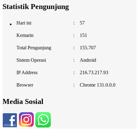
Statistik Pengunjung
Hari ini
:
57
Kemarin
:
151
Total Pengunjung
:
155.707
Sistem Operasi
:
Android
IP Address
:
216.73.217.93
Browser
:
Chrome 131.0.0.0
Media Sosial