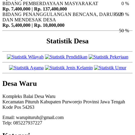
BIDANG PEMBERDAYAAN MASYARAKAT
0 %
Rp. 7,400,000 | Rp. 137,400,000
BIDANG PENANGGULANGAN BENCANA, DARURAT
5.39 %
DAN MENDESAK DESA
Rp. 5,400,000 | Rp. 10,800,000
50 %
Statistik Desa
Desa Waru
Kompleks Balai Desa Waru
Kecamatan Pituruh Kabupaten Purworejo Provinsi Jawa Tengah
Kode Pos 54263
Email: warupituruh@gmail.com
Telp: 085227937227