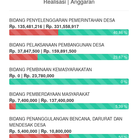
Realisasi | Anggaran
BIDANG PENYELENGGARAN PEMERINTAHAN DESA
Rp. 135,481,216 | Rp. 331,558,917
40.86 %
BIDANG PELAKSANAAN PEMBANGUNAN DESA
Rp. 37,847,500 | Rp. 159,891,500
23.67 %
BIDANG PEMBINAAN KEMASYARAKATAN
Rp. 0 | Rp. 23,780,000
0 %
BIDANG PEMBERDAYAAN MASYARAKAT
Rp. 7,400,000 | Rp. 137,400,000
5.39 %
BIDANG PENANGGULANGAN BENCANA, DARURAT DAN
MENDESAK DESA
Rp. 5,400,000 | Rp. 10,800,000
50 %