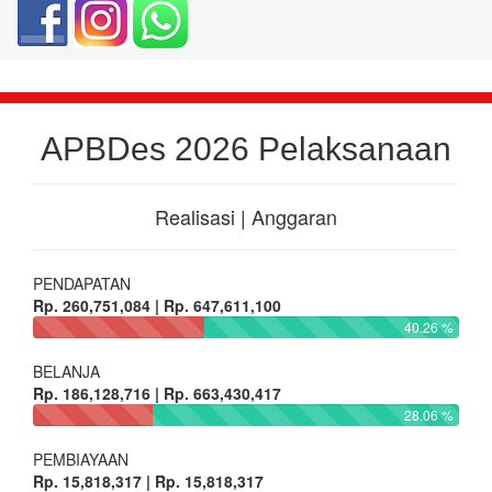
APBDes 2026 Pelaksanaan
Realisasi | Anggaran
PENDAPATAN
Rp. 260,751,084 | Rp. 647,611,100
40.26 %
BELANJA
Rp. 186,128,716 | Rp. 663,430,417
28.06 %
PEMBIAYAAN
Rp. 15,818,317 | Rp. 15,818,317