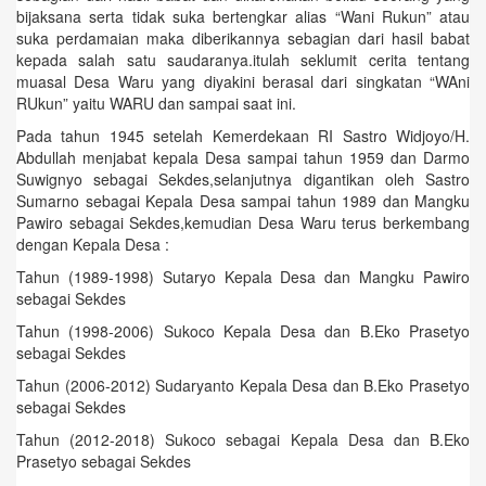
bijaksana serta tidak suka bertengkar alias “Wani Rukun” atau
suka perdamaian maka diberikannya sebagian dari hasil babat
kepada salah satu saudaranya.itulah seklumit cerita tentang
muasal Desa Waru yang diyakini berasal dari singkatan “WAni
RUkun” yaitu WARU dan sampai saat ini.
Pada tahun 1945 setelah Kemerdekaan RI Sastro Widjoyo/H.
Abdullah menjabat kepala Desa sampai tahun 1959 dan Darmo
Suwignyo sebagai Sekdes,selanjutnya digantikan oleh Sastro
Sumarno sebagai Kepala Desa sampai tahun 1989 dan Mangku
Pawiro sebagai Sekdes,kemudian Desa Waru terus berkembang
dengan Kepala Desa :
Tahun (1989-1998) Sutaryo Kepala Desa dan Mangku Pawiro
sebagai Sekdes
Tahun (1998-2006) Sukoco Kepala Desa dan B.Eko Prasetyo
sebagai Sekdes
Tahun (2006-2012) Sudaryanto Kepala Desa dan B.Eko Prasetyo
sebagai Sekdes
Tahun (2012-2018) Sukoco sebagai Kepala Desa dan B.Eko
Prasetyo sebagai Sekdes