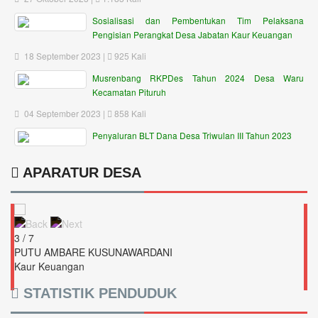
Sosialisasi dan Pembentukan Tim Pelaksana
Pengisian Perangkat Desa Jabatan Kaur Keuangan
18 September 2023 |
925 Kali
Musrenbang RKPDes Tahun 2024 Desa Waru
Kecamatan Pituruh
04 September 2023 |
858 Kali
Penyaluran BLT Dana Desa Triwulan III Tahun 2023
APARATUR DESA
3 / 7
PUTU AMBARE KUSUNAWARDANI
Kaur Keuangan
STATISTIK PENDUDUK