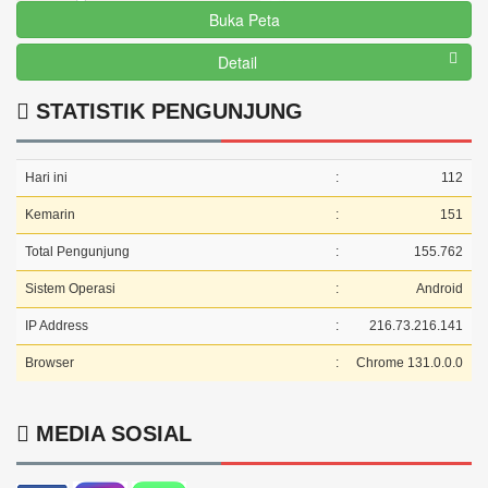
Buka Peta
Detail
STATISTIK PENGUNJUNG
Hari ini
:
112
Kemarin
:
151
Total Pengunjung
:
155.762
Sistem Operasi
:
Android
IP Address
:
216.73.216.141
Browser
:
Chrome 131.0.0.0
MEDIA SOSIAL