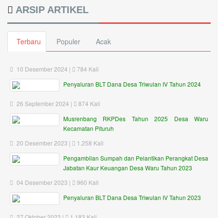
ARSIP ARTIKEL
Terbaru
Populer
Acak
10 Desember 2024 |
784 Kali
Penyaluran BLT Dana Desa Triwulan IV Tahun 2024
26 September 2024 |
874 Kali
Musrenbang RKPDes Tahun 2025 Desa Waru
Kecamatan Pituruh
20 Desember 2023 |
1.258 Kali
Pengambilan Sumpah dan Pelantikan Perangkat Desa
Jabatan Kaur Keuangan Desa Waru Tahun 2023
04 Desember 2023 |
960 Kali
Penyaluran BLT Dana Desa Triwulan IV Tahun 2023
27 Oktober 2023 |
1.183 Kali