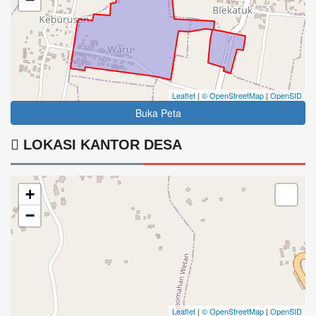
Leaflet
|
© OpenStreetMap
|
OpenSID
Buka Peta
LOKASI KANTOR DESA
+
−
Leaflet
|
© OpenStreetMap
|
OpenSID